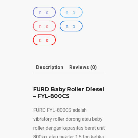
0
0
0
0
0
Description
Reviews (0)
FURD Baby Roller Diesel
– FYL-800CS
FURD FYL-800CS adalah
vibratory roller dorong atau baby
roller dengan kapasitas berat unit
800kg, atau sekitar 1.5 ton ketika