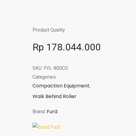
Product Quality
Rp
178.044.000
SKU:
FYL-800CS
Categories:
Compaction Equipment
,
Walk Behind Roller
Furd
Brand: