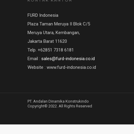
KONTAK KANTOR
FURD Indonesia
Plaza Taman Meruya II Blok C/5
Meruya Utara, Kembangan,
Jakarta Barat 11620
Telp. +62851 7318 6181
Email :
sales@furd-indonesia.co.id
Website : www.furd-indonesia.co.id
PT. Andalan Dinamika Konstrukindo
Copyright© 2022. All Rights Reserved