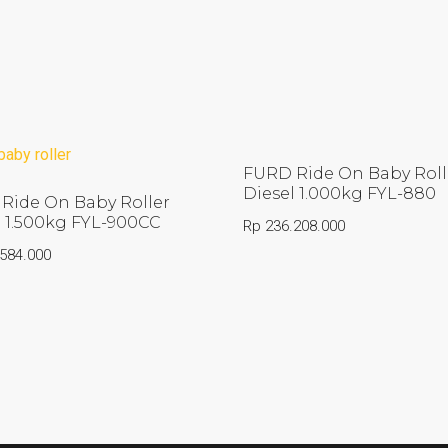
FURD Ride On Baby Roll
Diesel 1.000kg FYL-880
Ride On Baby Roller
l 1.500kg FYL-900CC
Rp
236.208.000
584.000