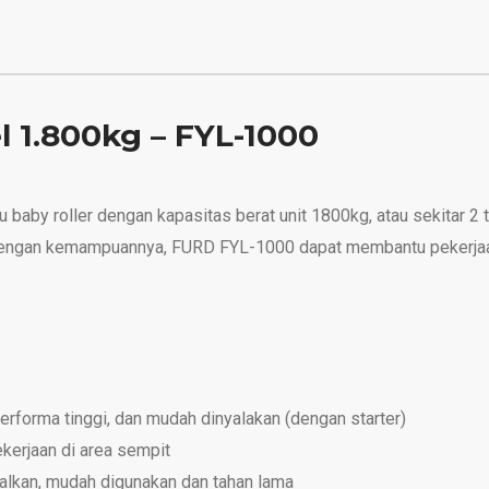
l 1.800kg – FYL-1000
u baby roller dengan kapasitas berat unit 1800kg, atau sekitar 2 
engan kemampuannya, FURD FYL-1000 dapat membantu pekerjaan 
rforma tinggi, dan mudah dinyalakan (dengan starter)
erjaan di area sempit
dalkan, mudah digunakan dan tahan lama