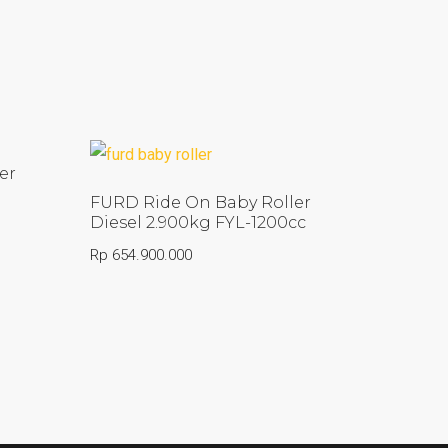
er
FURD Ride On Baby Roller
Diesel 2.900kg FYL-1200cc
Rp
654.900.000