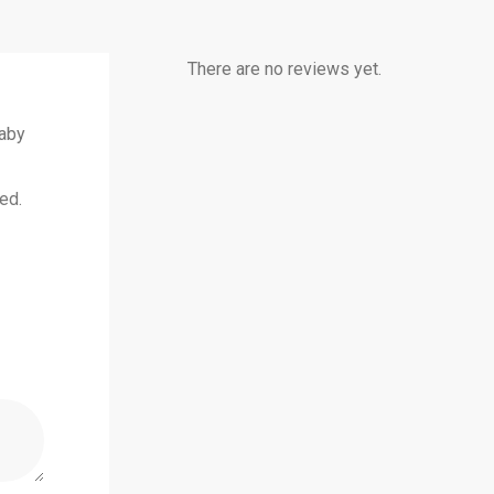
There are no reviews yet.
Baby
ed.