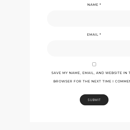
NAME
*
EMAIL
*
SAVE MY NAME, EMAIL, AND WEBSITE IN 
BROWSER FOR THE NEXT TIME I COMME