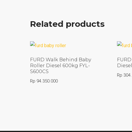
Related products
FURD Walk Behind Baby
FURD 
Roller Diesel 600kg FYL-
Diese
S600CS
Rp
304.
Rp
94.350.000