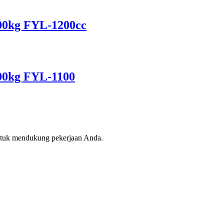
900kg FYL-1200cc
500kg FYL-1100
ntuk mendukung pekerjaan Anda.