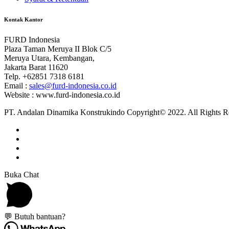
Kontak Kantor
FURD Indonesia
Plaza Taman Meruya II Blok C/5
Meruya Utara, Kembangan,
Jakarta Barat 11620
Telp. +62851 7318 6181
Email :
sales@furd-indonesia.co.id
Website : www.furd-indonesia.co.id
PT. Andalan Dinamika Konstrukindo Copyright© 2022. All Rights R
Buka Chat
💬 Butuh bantuan?