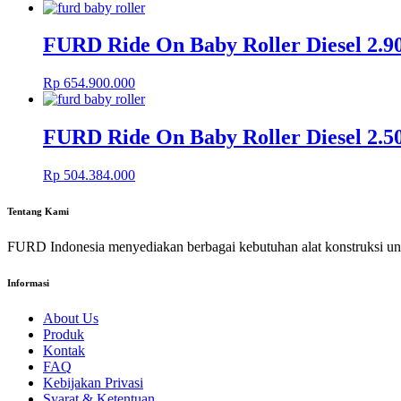
FURD Ride On Baby Roller Diesel 2.
Rp
654.900.000
FURD Ride On Baby Roller Diesel 2.
Rp
504.384.000
Tentang Kami
FURD Indonesia menyediakan berbagai kebutuhan alat konstruksi u
Informasi
About Us
Produk
Kontak
FAQ
Kebijakan Privasi
Syarat & Ketentuan