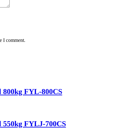
me I comment.
l 800kg FYL-800CS
l 550kg FYLJ-700CS